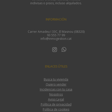
indivisas o pisos, incluso alquilados.
INFORMACIÓN
Carrer Amadeu I 33C, El Masnou (08320)
93 555 77 99
info@inmogestion.cat
ENLACES ÚTILES
Busca tu vivienda
Quiero vender
Incidencias con tu casa
Nosotros
Aviso Legal
Política de privacidad
Política de cookies