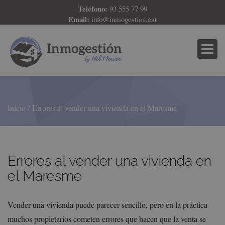
Teléfono:
93 555 77 99
Email:
info@inmogestion.cat
Inicio
Errores al vender una vivienda en el Maresme
Errores al vender una vivienda en
el Maresme
Vender una vivienda puede parecer sencillo, pero en la práctica
muchos propietarios cometen errores que hacen que la venta se