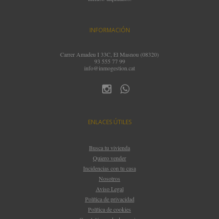
INFORMACIÓN
Carrer Amadeu I 33C, El Masnou (08320)
93 555 77 99
info@inmogestion.cat
ENLACES ÚTILES
Busca tu vivienda
Quiero vender
Incidencias con tu casa
Nosotros
Aviso Legal
Política de privacidad
Política de cookies