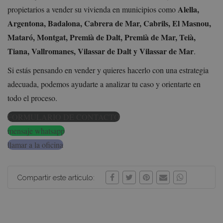
Alella,
propietarios a vender su vivienda en municipios como
Argentona, Badalona, Cabrera de Mar, Cabrils, El Masnou,
Mataró, Montgat, Premià de Dalt, Premià de Mar, Teià,
Tiana, Vallromanes, Vilassar de Dalt y Vilassar de Mar
.
Si estás pensando en vender y quieres hacerlo con una estrategia
adecuada, podemos ayudarte a analizar tu caso y orientarte en
todo el proceso.
FORMULARIO DE CONTACTO
mensaje whatsapp
llamar a la oficina
Compartir este artículo: