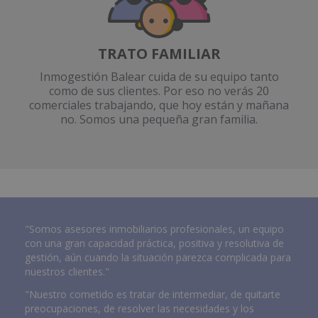
TRATO FAMILIAR
Inmogestión Balear cuida de su equipo tanto
como de sus clientes. Por eso no verás 20
comerciales trabajando, que hoy están y mañana
no. Somos una pequeña gran familia.
"Somos asesores inmobiliarios profesionales, un equipo
con una gran capacidad práctica, positiva y resolutiva de
gestión, aún cuando la situación parezca complicada para
nuestros clientes."
"Nuestro cometido es tratar de intermediar, de quitarte
preocupaciones, de resolver las necesidades y los