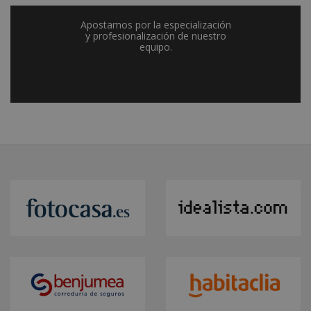
Apostamos por la especialización
y profesionalización de nuestro
equipo.