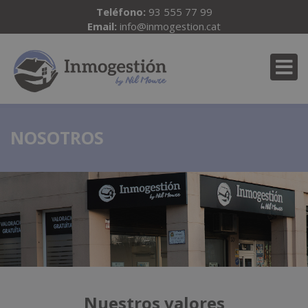
Teléfono:
93 555 77 99
Email:
info@inmogestion.cat
NOSOTROS
Nuestros valores