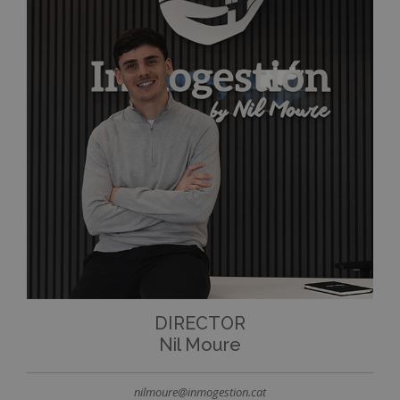
DIRECTOR
Nil Moure
nilmoure@inmogestion.cat