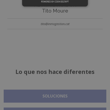
POWERED BY COOKIESCRIPT
ADMINISTRADOR
Tito Moure
tito@inmogestion.cat
Lo que nos hace diferentes
SOLUCIONES