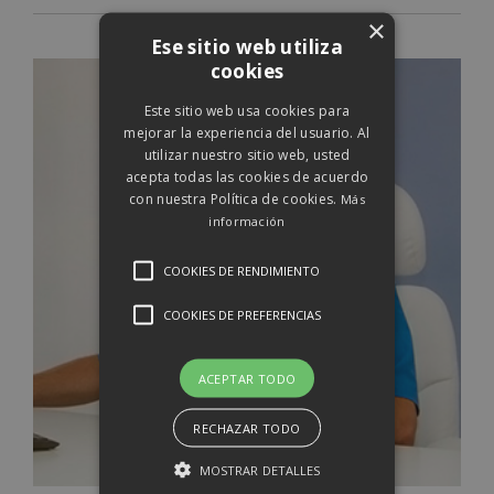
×
Ese sitio web utiliza
cookies
Este sitio web usa cookies para
mejorar la experiencia del usuario. Al
utilizar nuestro sitio web, usted
acepta todas las cookies de acuerdo
con nuestra Política de cookies.
Más
información
COOKIES DE RENDIMIENTO
COOKIES DE PREFERENCIAS
ACEPTAR TODO
RECHAZAR TODO
MOSTRAR DETALLES