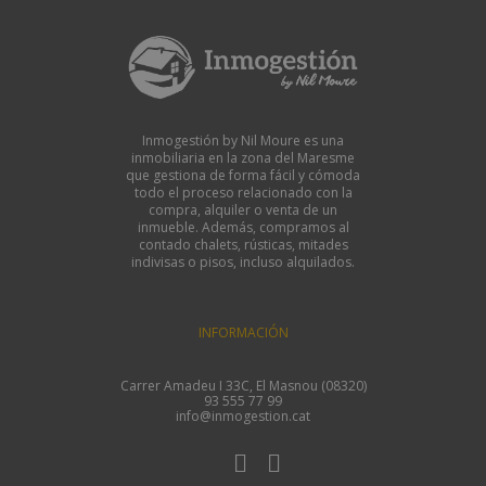
Inmogestión by Nil Moure es una
inmobiliaria en la zona del Maresme
que gestiona de forma fácil y cómoda
todo el proceso relacionado con la
compra, alquiler o venta de un
inmueble. Además, compramos al
contado chalets, rústicas, mitades
indivisas o pisos, incluso alquilados.
INFORMACIÓN
Carrer Amadeu I 33C, El Masnou (08320)
93 555 77 99
info@inmogestion.cat