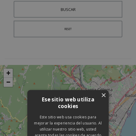
BUSCAR
RESET
+
−
×
Ese sitio web utiliza
cookies
Este sitio web usa cookies para
mejorar la experiencia del usuario. Al
utilizar nuestro sitio web, usted
acepta todas las cookies de acuerdo