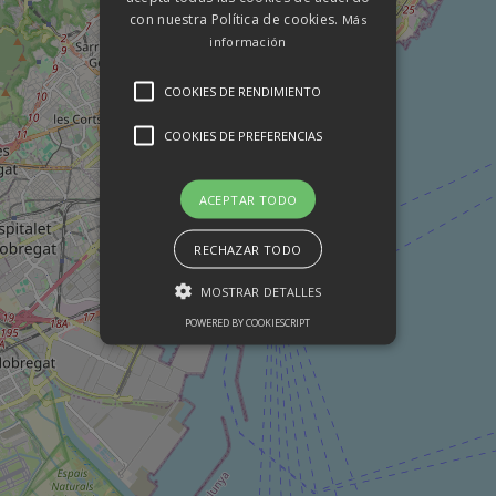
con nuestra Política de cookies.
Más
información
COOKIES DE RENDIMIENTO
COOKIES DE PREFERENCIAS
ACEPTAR TODO
RECHAZAR TODO
MOSTRAR DETALLES
POWERED BY COOKIESCRIPT