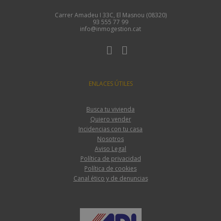
Carrer Amadeu I 33C, El Masnou (08320)
93 555 77 99
info@inmogestion.cat
ENLACES ÚTILES
Busca tu vivienda
Quiero vender
Incidencias con tu casa
Nosotros
Aviso Legal
Política de privacidad
Política de cookies
Canal ético y de denuncias