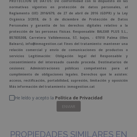
PROTECCIÓN DE DATOS: De conformidad con lo dispuesto en las
normativas vigentes en protección de datos personales, el
Reglamento (UE) 2016/679, de 27 de abril de 2016 (GDPR) y la Ley
Orgánica 3/2018, de 5 de diciembre de Protección de Datos
Personales y garantía de los derechos digitales relativo a la
protección de las personas físicas. Responsable: BALEAR PLUS S.L.,
B57835308, Carretera Valldemossa, 57, bajos, - 07010 Palma (Illes
Balears), info@inmogestion.cat Fines del tratamiento: mantener una
relación comercial y envío de comunicaciones de productos o
servicios Legitimación: Obligación legal del Responsable y
consentimiento del interesado cuando proceda. Destinatarios de
cesiones: Administraciones públicas competentes para el
cumplimiento de obligaciones legales. Derechos que le asisten:
acceso, rectificación, portabilidad, supresión, limitación y oposición
Más información del tratamiento: inmogestion.cat
He leído y acepto la
Política de Privacidad
PROPIEDADES SIMILARES EN