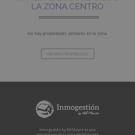
LA ZONA CENTRO
No hay propiedades similares en la zona.
VER MÁS PROPIEDADES
Inmogestión by Nil Moure es una
inmobiliaria en la zona del Maresme