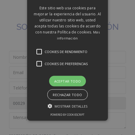
Este sitio web usa cookies para
mejorar la experiencia del usuario. Al
utilizar nuestro sitio web, usted
SOLICITAR INFORMACIÓN
acepta todas las cookies de acuerdo
con nuestra Política de cookies.
Más
información
COOKIES DE RENDIMIENTO
COOKIES DE PREFERENCIAS
ACEPTAR TODO
RECHAZAR TODO
MOSTRAR DETALLES
POWERED BY COOKIESCRIPT